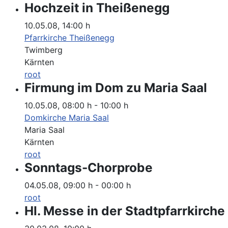
Hochzeit in Theißenegg
10.05.08
,
14:00 h
Pfarrkirche Theißenegg
Twimberg
Kärnten
root
Firmung im Dom zu Maria Saal
10.05.08
,
08:00 h
-
10:00 h
Domkirche Maria Saal
Maria Saal
Kärnten
root
Sonntags-Chorprobe
04.05.08
,
09:00 h
-
00:00 h
root
Hl. Messe in der Stadtpfarrkirche