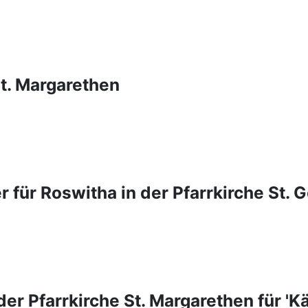
St. Margarethen
 für Roswitha in der Pfarrkirche St. 
er Pfarrkirche St. Margarethen für 'K