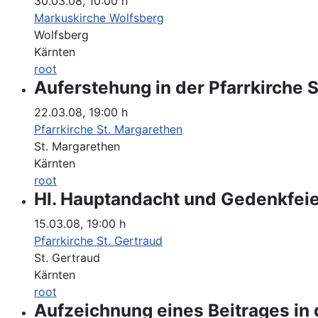
30.03.08
,
10:00 h
Markuskirche Wolfsberg
Wolfsberg
Kärnten
root
Auferstehung in der Pfarrkirche 
22.03.08
,
19:00 h
Pfarrkirche St. Margarethen
St. Margarethen
Kärnten
root
Hl. Hauptandacht und Gedenkfeier
15.03.08
,
19:00 h
Pfarrkirche St. Gertraud
St. Gertraud
Kärnten
root
Aufzeichnung eines Beitrages in d