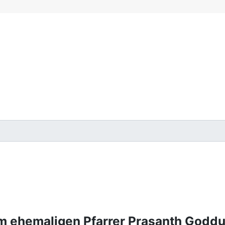
m ehemaligen Pfarrer Prasanth Goddum