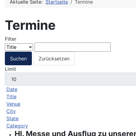
Aktuelle Seite:
Startseite
Termine
Termine
Filter
Suchen
Zurücksetzen
Limit
Date
Title
Venue
City
State
Category
Hl. Messe und Ausflug zu unsere