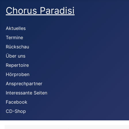
Chorus Paradisi
Aktuelles
Termine
Rückschau
Über uns
Repertoire
Hörproben
Ansprechpartner
Interessante Seiten
Facebook
CD-Shop