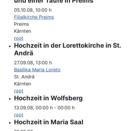
und einer Taufe in Preims
05.10.08
,
10:00 h
Filialkirche Preims
Preims
Kärnten
root
Hochzeit in der Lorettokirche in St.
Andrä
27.09.08
,
13:00 h
Basilika Maria Loreto
St. Andrä
Kärnten
root
Hochzeit in Wolfsberg
13.09.08
,
00:00 h
-
00:00 h
root
Hochzeit in Maria Saal