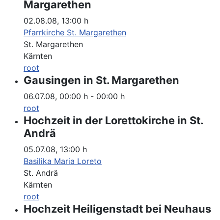
Margarethen
02.08.08
,
13:00 h
Pfarrkirche St. Margarethen
St. Margarethen
Kärnten
root
Gausingen in St. Margarethen
06.07.08
,
00:00 h
-
00:00 h
root
Hochzeit in der Lorettokirche in St.
Andrä
05.07.08
,
13:00 h
Basilika Maria Loreto
St. Andrä
Kärnten
root
Hochzeit Heiligenstadt bei Neuhaus