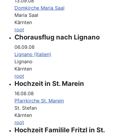
13.09.08
Domkirche Maria Saal
Maria Saal
Kärnten
root
Chorausflug nach Lignano
06.09.08
Lignano (Italien)
Lignano
Kärnten
root
Hochzeit in St. Marein
16.08.08
Pfarrkirche St. Marein
St. Stefan
Kärnten
root
Hochzeit Familile Fritzl in St.