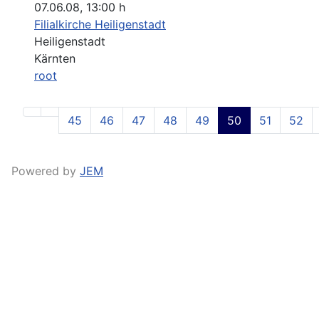
07.06.08
,
13:00 h
Filialkirche Heiligenstadt
Heiligenstadt
Kärnten
root
45
46
47
48
49
50
51
52
Powered by
JEM