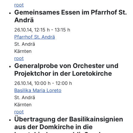
root
Gemeinsames Essen im Pfarrhof St.
Andrä
26.10.14
,
12:15 h
-
13:15 h
Pfarrhof St. Andrä
St. Andrä
Kärnten
root
Generalprobe von Orchester und
Projektchor in der Loretokirche
26.10.14
,
10:00 h
-
12:00 h
Basilika Maria Loreto
St. Andrä
Kärnten
root
Übertragung der Basilikainsignien
aus der Domkirche in die