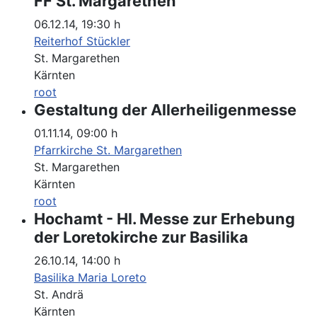
FF St. Margarethen
06.12.14
,
19:30 h
Reiterhof Stückler
St. Margarethen
Kärnten
root
Gestaltung der Allerheiligenmesse
01.11.14
,
09:00 h
Pfarrkirche St. Margarethen
St. Margarethen
Kärnten
root
Hochamt - Hl. Messe zur Erhebung
der Loretokirche zur Basilika
26.10.14
,
14:00 h
Basilika Maria Loreto
St. Andrä
Kärnten