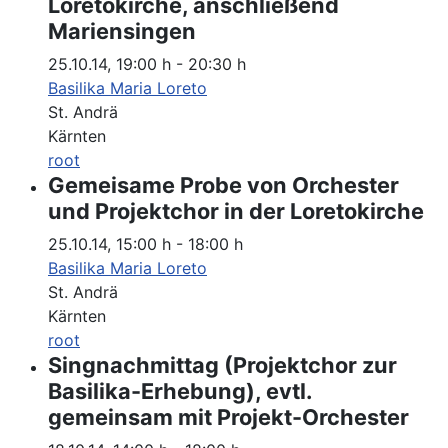
Loretokirche, anschließend
Mariensingen
25.10.14
,
19:00 h
-
20:30 h
Basilika Maria Loreto
St. Andrä
Kärnten
root
Gemeisame Probe von Orchester
und Projektchor in der Loretokirche
25.10.14
,
15:00 h
-
18:00 h
Basilika Maria Loreto
St. Andrä
Kärnten
root
Singnachmittag (Projektchor zur
Basilika-Erhebung), evtl.
gemeinsam mit Projekt-Orchester