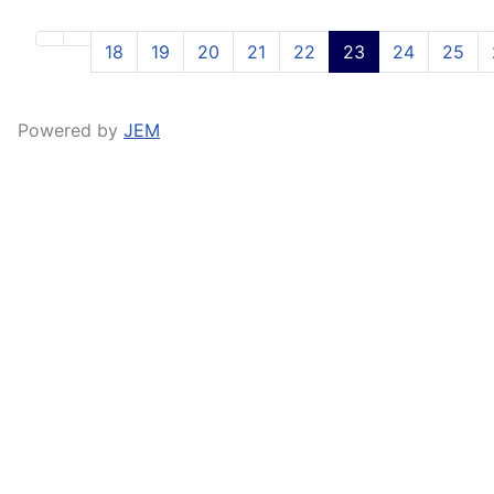
18
19
20
21
22
23
24
25
Powered by
JEM