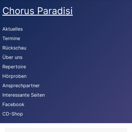
Chorus Paradisi
Aktuelles
Termine
Rückschau
Über uns
Repertoire
Hörproben
Ansprechpartner
Interessante Seiten
Facebook
CD-Shop