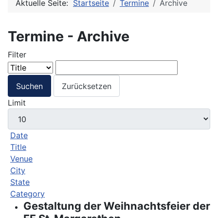
Aktuelle Seite:
Startseite
Termine
Archive
Termine - Archive
Filter
Suchen
Zurücksetzen
Limit
Date
Title
Venue
City
State
Category
Gestaltung der Weihnachtsfeier der