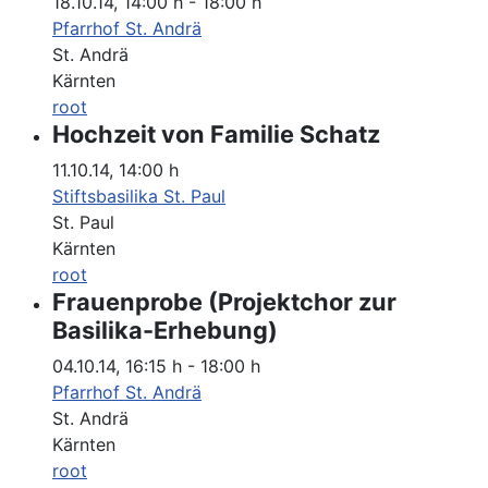
18.10.14
,
14:00 h
-
18:00 h
Pfarrhof St. Andrä
St. Andrä
Kärnten
root
Hochzeit von Familie Schatz
11.10.14
,
14:00 h
Stiftsbasilika St. Paul
St. Paul
Kärnten
root
Frauenprobe (Projektchor zur
Basilika-Erhebung)
04.10.14
,
16:15 h
-
18:00 h
Pfarrhof St. Andrä
St. Andrä
Kärnten
root